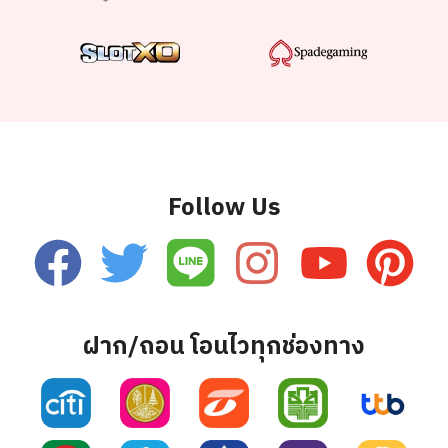
Follow Us
ฝาก/ถอน โอนไวทุกช่องทาง